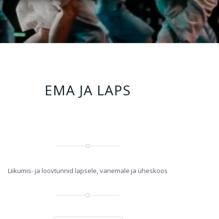
EMA JA LAPS
Liikumis- ja loovtunnid lapsele, vanemale ja üheskoos