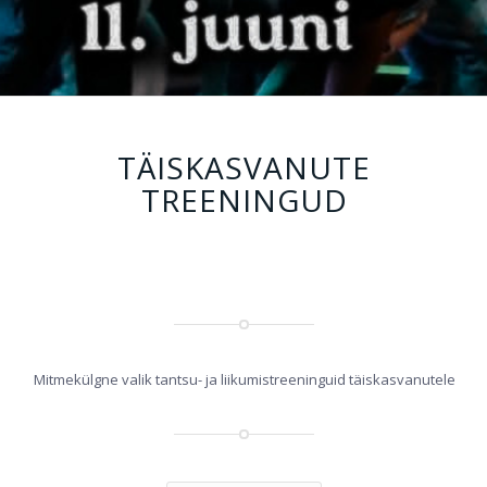
TÄISKASVANUTE
TREENINGUD
Mitmekülgne valik tantsu- ja liikumistreeninguid täiskasvanutele