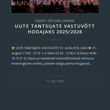
ESILEHT
,
ÜRITUSED
,
UUDISED
UUTE TANTSIJATE VASTUVÕTT
HOOAJAKS 2025/2026
UUTE TANTSIJATE VASTUVÕTT 31. AUGUSTIL 2024
31.
august 11:00 - 12:15 1.-4. klass12:30 - 13:45 5.-8. klass14:00 -
15:15 9.-12. klass ja vanemad Vastuvõtt toimub mõnusa
treeningtunni vormis, palume selga panna mugavad…
17. apr 2024