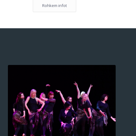
Rohkem infot