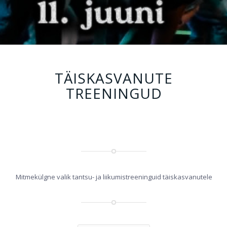
TÄISKASVANUTE
TREENINGUD
Mitmekülgne valik tantsu- ja liikumistreeninguid täiskasvanutele