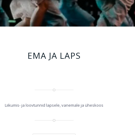
EMA JA LAPS
Liikumis- ja loovtunnid lapsele, vanemale ja üheskoos