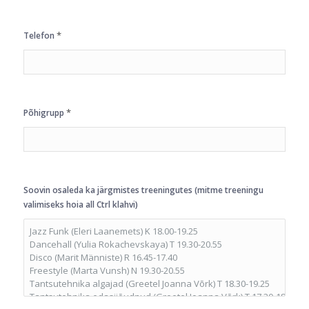
*
Telefon
*
Põhigrupp
Soovin osaleda ka järgmistes treeningutes (mitme treeningu
valimiseks hoia all Ctrl klahvi)