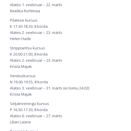
Alates 1. veebruar – 22. märts
Reelika Rohtmaa
Pilatese kursus
K 17.30-18.30, 8 korda
Alates 2. veebruar – 23. märts
Helen Hade
Stripptantsu kursus
K 20.00-21.00, 8 korda
Alates 2. veebruar – 23. märts
Krista Majak
Venituskursus
N 19.00-19.55, 8 korda
Alates 3. veebruar – 31. märts (ei toimu 24.02)
Krista Majak
Seljatreeningu kursus
P 16.30-17.30, 8 korda
Alates 6. veebruar – 27. märts
Lilian Lääne