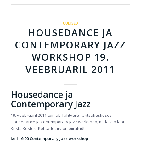
UUDISED
HOUSEDANCE JA
CONTEMPORARY JAZZ
WORKSHOP 19.
VEEBRUARIL 2011
Housedance ja
Contemporary Jazz
19. veebruaril 2011 toimub Tähtvere Tantsukeskuses
Housedance ja Contemporary Jazz workshop, mida viib läbi
Krista Köster. Kohtade arv on piiratud!
kell 16.00
Contemporary Jazz workshop