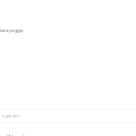
dava joogiga.
3. APR 2011