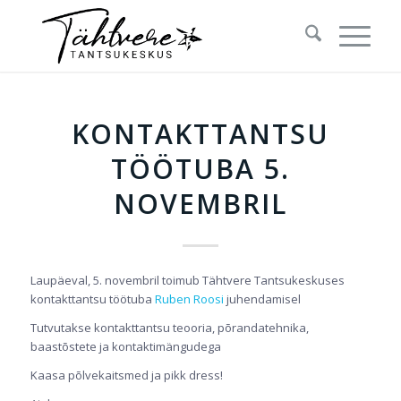
KONTAKTTANTSU
TÖÖTUBA 5.
NOVEMBRIL
Laupäeval, 5. novembril toimub Tähtvere Tantsukeskuses
kontakttantsu töötuba
Ruben Roosi
juhendamisel
Tutvutakse kontakttantsu teooria, põrandatehnika,
baastõstete ja kontaktimängudega
Kaasa põlvekaitsmed ja pikk dress!