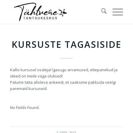
KURSUSTE TAGASISIDE
Kallis kursusel osaleja! Igasugu arvamused, ettepanekud ja
ideed on meile väga olulised!
Palume täita alloleva ankeedi, et saaksime pakkuda veelgi
paremaid kursuseid.
No Fields Found.
7. DETS. 2013