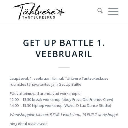
GET UP BATTLE 1.
VEEBRUARIL
Laupäeval, 1. veebruaril toimub Tähtvere Tantsukeskuse
ruumides tänavatantsu jam Get Up Battle
Päeval toimuvad arendavad workshopid:
12.00 – 13.30 break workshop (bboy Frozt, Old Friends Crew)
14.00 – 15.30 hiphop workshop (Wave, D-Lux Dance Studio)
Workshoppide hinnad: 8 EUR 1 workshop, 15 EUR 2 workshoppi
ning öhtul
main event
: