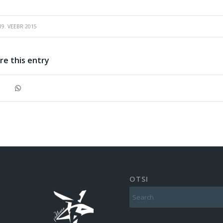
19. VEEBR 2015
re this entry
OTSI