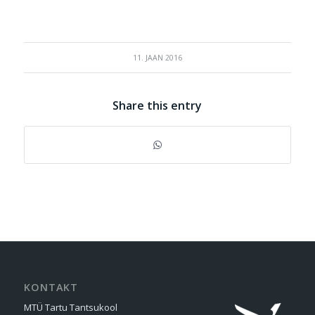
11. JAAN 2016
Share this entry
KONTAKT
MTÜ Tartu Tantsukool