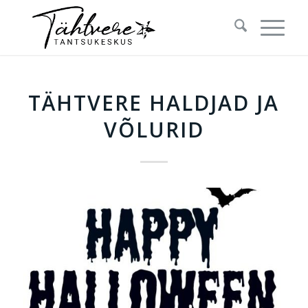
TÄHTVERE HALDJAD JA
VÕLURID