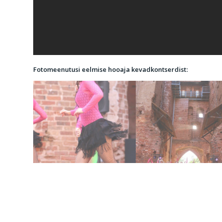
Fotomeenutusi eelmise hooaja kevadkontserdist: