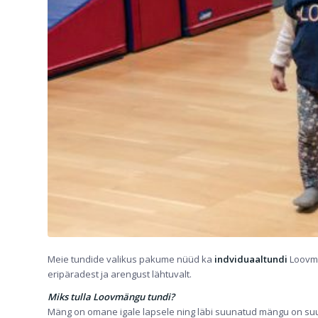
Meie tundide valikus pakume nüüd ka
indviduaaltundi
Loovmä
eripäradest ja arengust lähtuvalt.
Miks tulla Loovmängu tundi?
Mäng on omane igale lapsele ning läbi suunatud mängu on suu