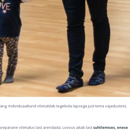
ng. Individuaaltund võimaldab tegeleda lapsega just tema vajadustest,
repärane võimalus last arendada. Loovus aitab last
suhtlemises, enese