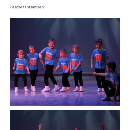
Peatse tantsimiseni!