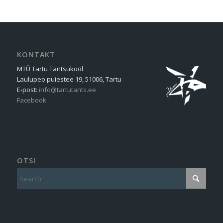
KONTAKT
MTÜ Tartu Tantsukool
Laulupeo puiestee 19, 51006, Tartu
E-post:
info@tartutants.ee
Facebook
OTSI