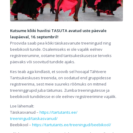
Kutsume kõiki huvilisi TASUTA avatud uste päevale
laupäeval, 16. septembril!
Proovida saab pea kõiki täiskasvanute treeninguid ning
beebikooli tunde. Osalemiseks ei ole vajalik eelnev
registreerumine, ootame teid tantsukeskusesse terveks
päevaks või soovitud tundide ajaks.
Kes teab aga kindlasti, et soovib sel hooajal Tähtvere
Tantsukeskuses treenida, on oodatud end gruppidesse
registreerima, sest meie suureks rõõmuks on mitmed
treeninggrupid juba täitumas. Zumba treeningutesse ja
beebikooli tundidesse ei ole eelnev registreerimine vajalik.
Loe lähemalt:
Täiskasvanud –
https://tartutants.ee/
treeningud/taiskasvanud/
Beebikool –
https://tartutants.ee/
treeningud/beebikool/