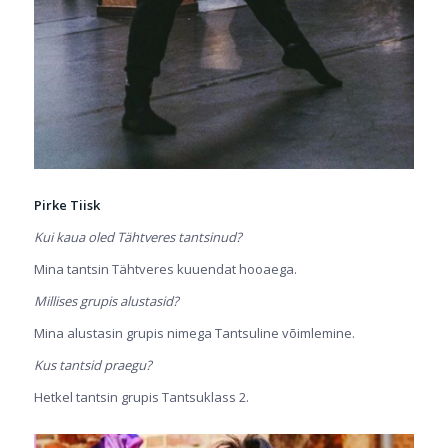
Pirke Tiisk
Kui kaua oled Tähtveres tantsinud?
Mina tantsin Tähtveres kuuendat hooaega.
Millises grupis alustasid?
Mina alustasin grupis nimega Tantsuline võimlemine.
Kus tantsid praegu?
Hetkel tantsin grupis Tantsuklass 2.