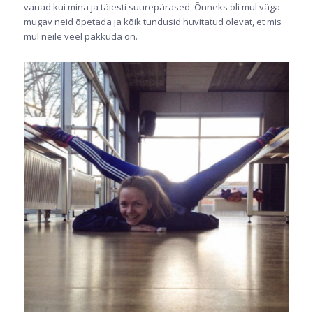
vanad kui mina ja täiesti suurepärased. Õnneks oli mul väga
mugav neid õpetada ja kõik tundusid huvitatud olevat, et mis
mul neile veel pakkuda on.