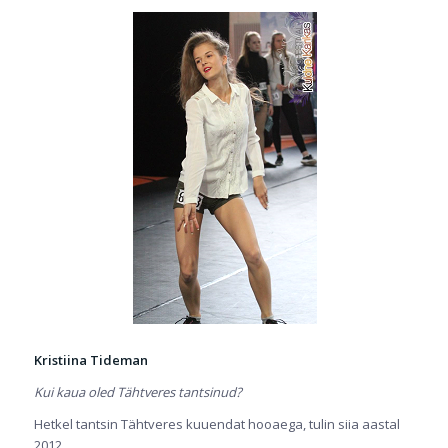
Kristiina Tideman
Kui kaua oled Tähtveres tantsinud?
Hetkel tantsin Tähtveres kuuendat hooaega, tulin siia aastal
2012.