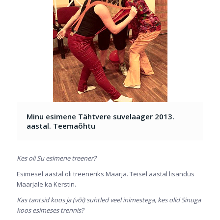
Minu esimene Tähtvere suvelaager 2013.
aastal. Teemaõhtu
Kes oli Su esimene treener?
Esimesel aastal oli treeneriks Maarja. Teisel aastal lisandus
Maarjale ka Kerstin.
Kas tantsid koos ja (või) suhtled veel inimestega, kes olid Sinuga
koos esimeses trennis?