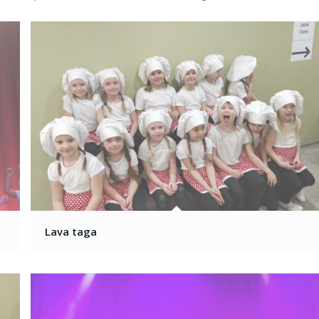
Lava taga