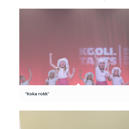
“Koka rokk”