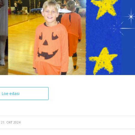
Loe edasi
21. OKT 2024