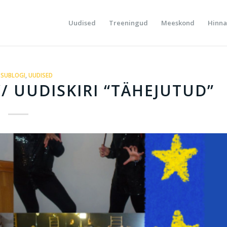
Uudised
Treeningud
Meeskond
Hinna
SUBLOGI
,
UUDISED
/ UUDISKIRI “TÄHEJUTUD”