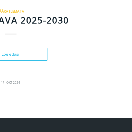
ÄÄRATLEMATA
VA 2025-2030
Loe edasi
17. OKT 2024