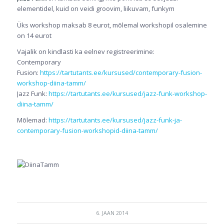
elementidel, kuid on veidi groovim, liikuvam, funkym
Üks workshop maksab 8 eurot, mõlemal workshopil osalemine
on 14 eurot
Vajalik on kindlasti ka eelnev registreerimine:
Contemporary
Fusion:
https://tartutants.ee/kursused/contemporary-fusion-
workshop-diina-tamm/
Jazz Funk:
https://tartutants.ee/kursused/jazz-funk-workshop-
diina-tamm/
Mõlemad:
https://tartutants.ee/kursused/jazz-funk-ja-
contemporary-fusion-workshopid-diina-tamm/
6. JAAN 2014