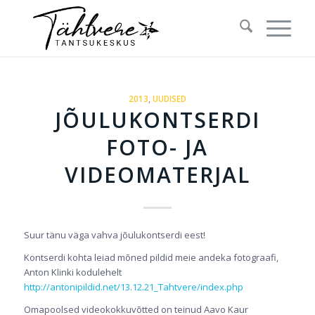
2013
,
UUDISED
JÕULUKONTSERDI
FOTO- JA
VIDEOMATERJAL
Suur tänu väga vahva jõulukontserdi eest!
Kontserdi kohta leiad mõned pildid meie andeka fotograafi,
Anton Klinki kodulehelt
http://antonipildid.net/13.12.21_Tahtvere/index.php
Omapoolsed videokokkuvõtted on teinud Aavo Kaur