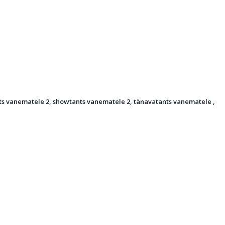
ts vanematele 2, showtants vanematele 2, tänavatants vanematele ,