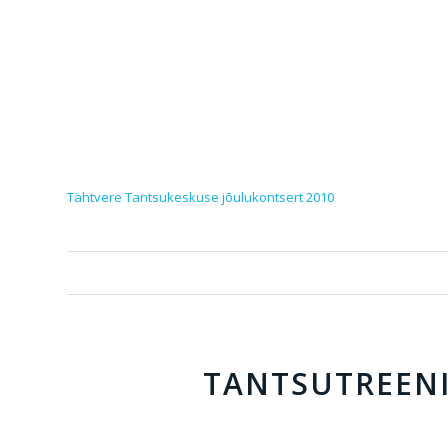
Tähtvere Tantsukeskuse jõulukontsert 2010
TANTSUTREEN