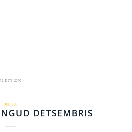
16. DETS. 2010
UUDISED
INGUD DETSEMBRIS