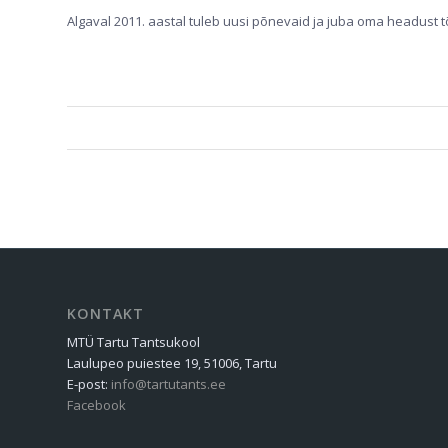
Algaval 2011. aastal tuleb uusi põnevaid ja juba oma headust 
KONTAKT
MTÜ Tartu Tantsukool
Laulupeo puiestee 19, 51006, Tartu
E-post:
info@tartutants.ee
Facebook