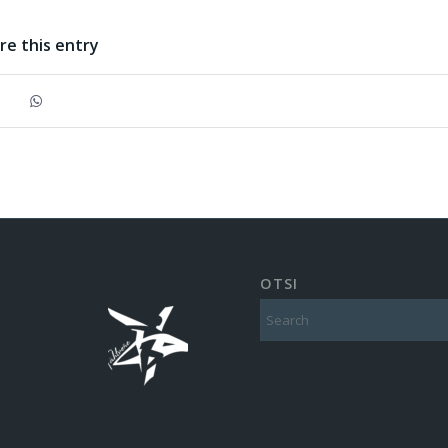
re this entry
OTSI