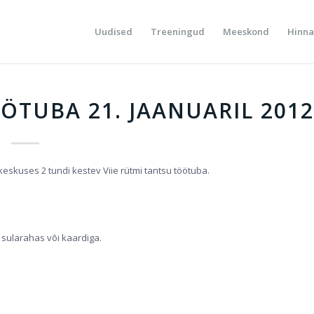
Uudised
Treeningud
Meeskond
Hinna
ÖTUBA 21. JAANUARIL 2012
keskuses 2 tundi kestev Viie rütmi tantsu töötuba.
 sularahas või kaardiga.