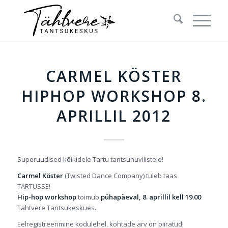
CARMEL KÖSTER
HIPHOP WORKSHOP 8.
APRILLIL 2012
Superuudised kõikidele Tartu tantsuhuvilistele!
Carmel Köster
(Twisted Dance Company) tuleb taas
TARTUSSE!
Hip-hop workshop
toimub
pühapäeval, 8. aprillil kell 19.00
Tähtvere Tantsukeskues.
Eelregistreerimine kodulehel, kohtade arv on piiratud!