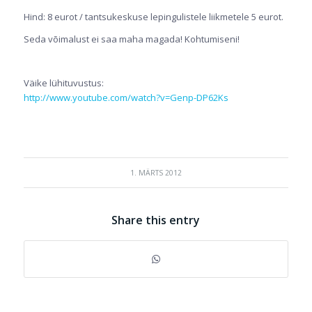
Hind: 8 eurot / tantsukeskuse lepingulistele liikmetele 5 eurot.
Seda võimalust ei saa maha magada! Kohtumiseni!
Väike lühituvustus:
http://www.youtube.com/watch?v=Genp-DP62Ks
1. MÄRTS 2012
Share this entry