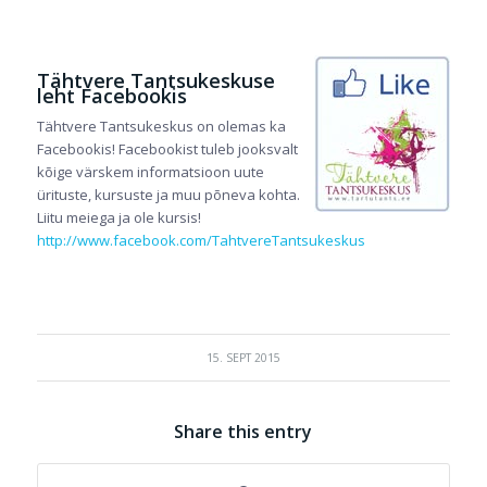
Tähtvere Tantsukeskuse
leht Facebookis
Tähtvere Tantsukeskus on olemas ka
Facebookis! Facebookist tuleb jooksvalt
kõige värskem informatsioon uute
ürituste, kursuste ja muu põneva kohta.
Liitu meiega ja ole kursis!
http://www.facebook.com/TahtvereTantsukeskus
15. SEPT 2015
Share this entry