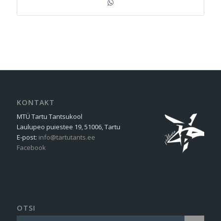
KONTAKT
MTÜ Tartu Tantsukool
Laulupeo puiestee 19, 51006, Tartu
E-post:
info@tartutants.ee
Facebook
OTSI