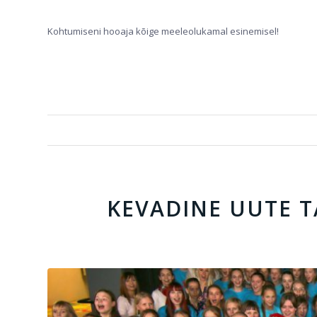
Kohtumiseni hooaja kõige meeleolukamal esinemisel!
KEVADINE UUTE T