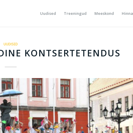
Uudised
Treeningud
Meeskond
Hinna
UUDISED
DINE KONTSERTETENDUS