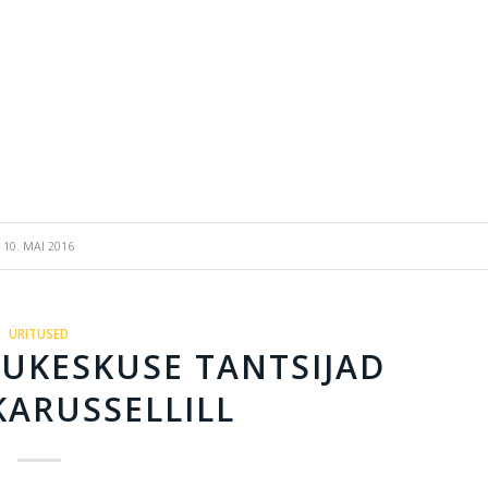
10. MAI 2016
ÜRITUSED
UKESKUSE TANTSIJAD
ARUSSELLILL