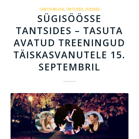
TANTSUBLOGI
,
ÜRITUSED
,
UUDISED
SÜGISÖÖSSE
TANTSIDES – TASUTA
AVATUD TREENINGUD
TÄISKASVANUTELE 15.
SEPTEMBRIL