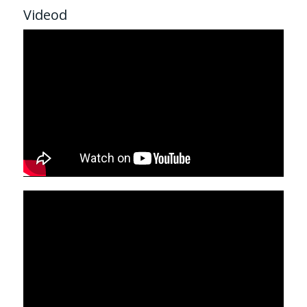
Videod