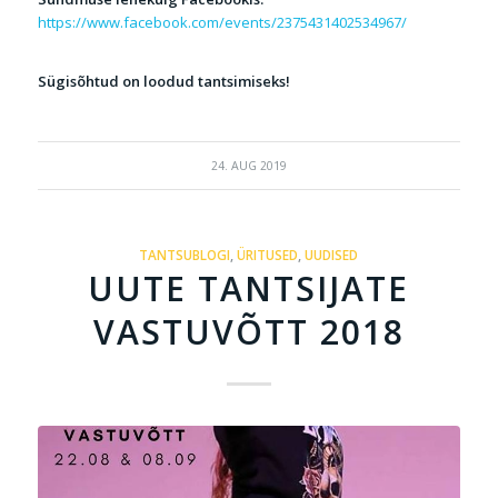
https://www.facebook.com/events/2375431402534967/
Sügisõhtud on loodud tantsimiseks!
24. AUG 2019
TANTSUBLOGI
,
ÜRITUSED
,
UUDISED
UUTE TANTSIJATE
VASTUVÕTT 2018