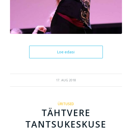
Loe edasi
17. AUG 2018
ÜRITUSED
TÄHTVERE
TANTSUKESKUSE