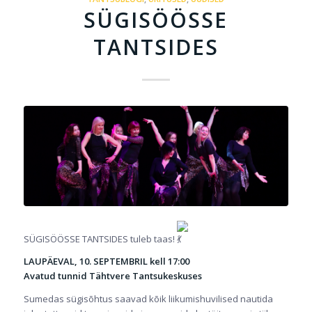
SÜGISÖÖSSE
TANTSIDES
SÜGISÖÖSSE TANTSIDES tuleb taas!
LAUPÄEVAL, 10. SEPTEMBRIL kell 17:00
Avatud tunnid Tähtvere Tantsukeskuses
Sumedas sügisõhtus saavad kõik liikumishuvilised nautida