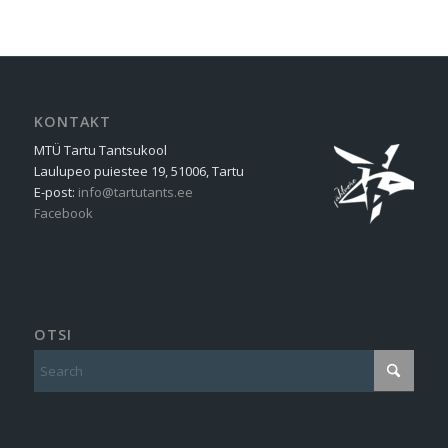
KONTAKT
MTÜ Tartu Tantsukool
Laulupeo puiestee 19, 51006, Tartu
E-post:
info@tartutants.ee
Facebook
OTSI