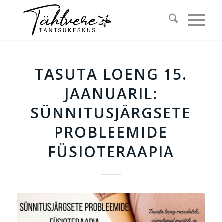
ütleb:
TASUTA LOENG 15.
JAANUARIL:
SÜNNITUSJÄRGSETE
PROBLEEMIDE
FÜSIOTERAAPIA