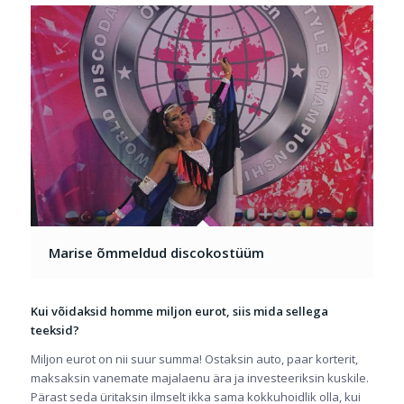
Marise õmmeldud discokostüüm
Kui võidaksid homme miljon eurot, siis mida sellega
teeksid?
Miljon eurot on nii suur summa! Ostaksin auto, paar korterit,
maksaksin vanemate majalaenu ära ja investeeriksin kuskile.
Pärast seda üritaksin ilmselt ikka sama kokkuhoidlik olla, kui