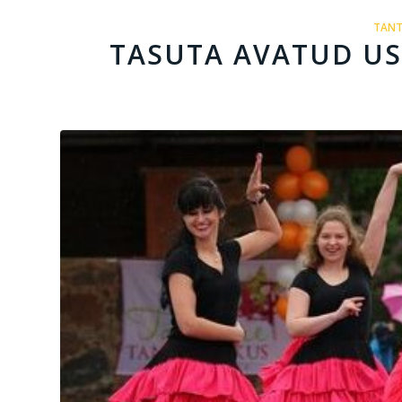
TANT
TASUTA AVATUD UST