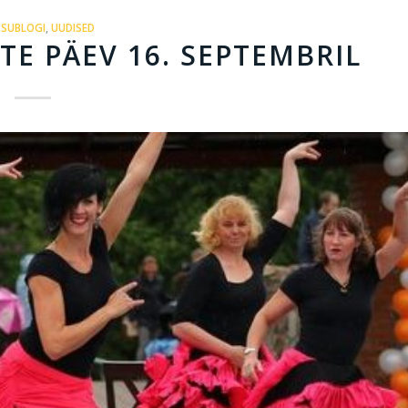
SUBLOGI
,
UUDISED
E PÄEV 16. SEPTEMBRIL