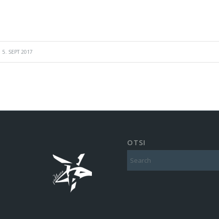
5. SEPT 2017
OTSI