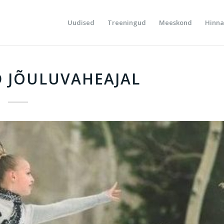
Uudised
Treeningud
Meeskond
Hinna
 JÕULUVAHEAJAL