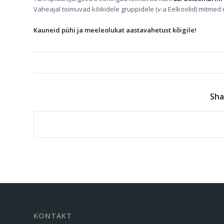
Vaheajal toimuvad kõikidele gruppidele (v.a Eelkoolid) mitmed 
Kauneid pühi ja meeleolukat aastavahetust kõigile!
Sha
KONTAKT