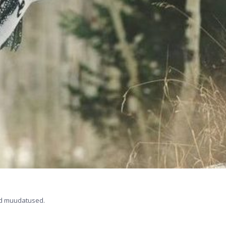
ad muudatused.