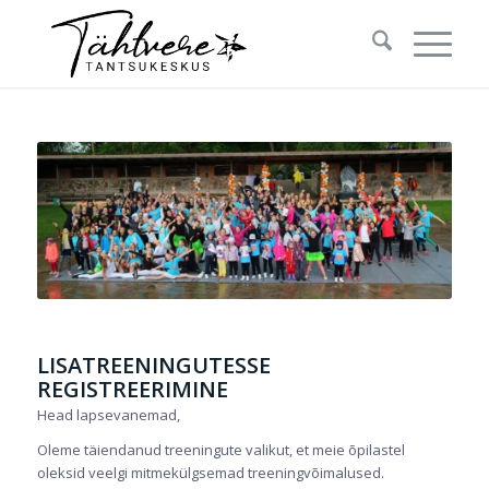
LISATREENINGUTESSE
REGISTREERIMINE
Head lapsevanemad,
Oleme täiendanud treeningute valikut, et meie õpilastel
oleksid veelgi mitmekülgsemad treeningvõimalused.