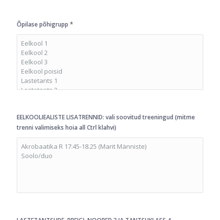
*
Õpilase põhigrupp
EELKOOLIEALISTE LISATRENNID: vali soovitud treeningud (mitme
trenni valimiseks hoia all Ctrl klahvi)