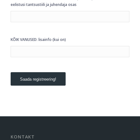
eelistusi tantsustiili ja juhendaja osas
KÕIK VANUSED: lisainfo (kui on)
KONTAKT