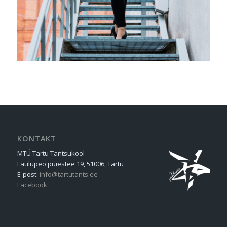
KONTAKT
MTÜ Tartu Tantsukool
Laulupeo puiestee 19, 51006, Tartu
E-post:
info@tartutants.ee
Facebook