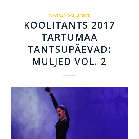
TANTSUBLOGI
,
UUDISED
KOOLITANTS 2017
TARTUMAA
TANTSUPÄEVAD:
MULJED VOL. 2