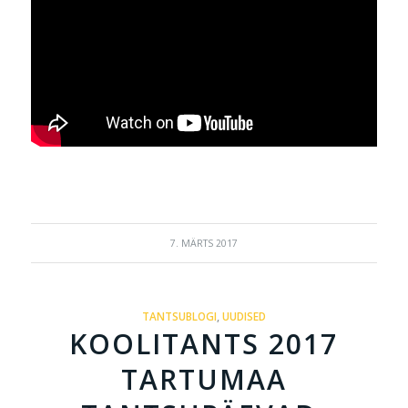
7. MÄRTS 2017
TANTSUBLOGI
,
UUDISED
KOOLITANTS 2017
TARTUMAA