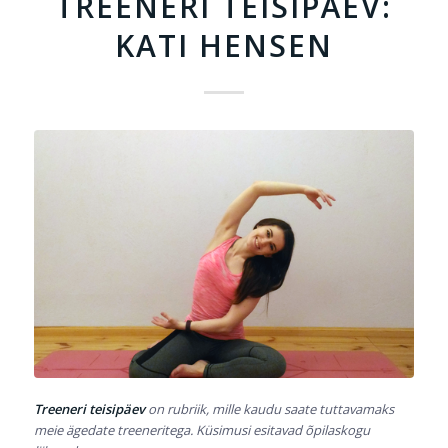
TREENERI TEISIPÄEV:
KATI HENSEN
Treeneri teisipäev
on rubriik, mille kaudu saate tuttavamaks
meie ägedate treeneritega. Küsimusi esitavad õpilaskogu