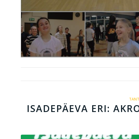
TANT
ISADEPÄEVA ERI: AKRO