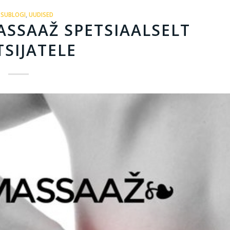
SUBLOGI
,
UUDISED
ASSAAŽ SPETSIAALSELT
SIJATELE