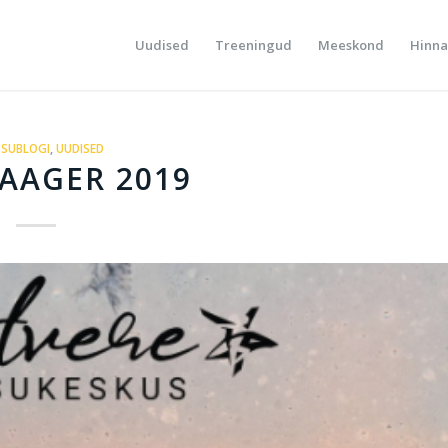
Uudised
Treeningud
Meeskond
Hinna
SUBLOGI
,
UUDISED
AAGER 2019