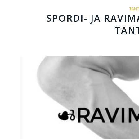
TANT
SPORDI- JA RAVIM
TANT