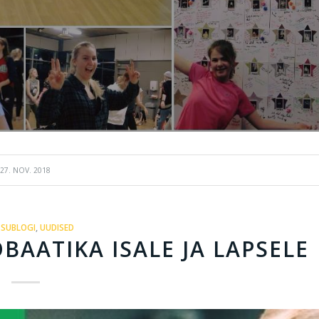
27. NOV. 2018
SUBLOGI
,
UUDISED
BAATIKA ISALE JA LAPSELE