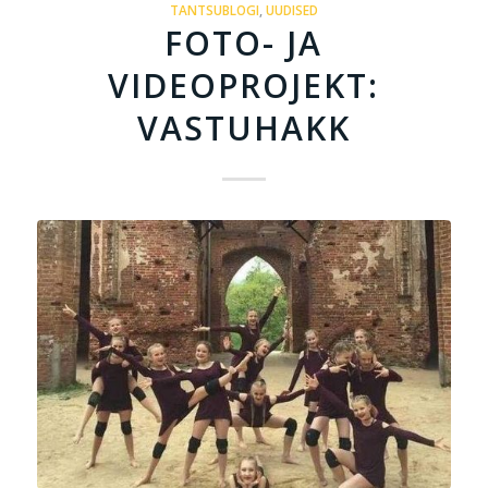
TANTSUBLOGI
,
UUDISED
FOTO- JA
VIDEOPROJEKT:
VASTUHAKK