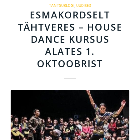
TANTSUBLOGI
,
UUDISED
ESMAKORDSELT
TÄHTVERES – HOUSE
DANCE KURSUS
ALATES 1.
OKTOOBRIST