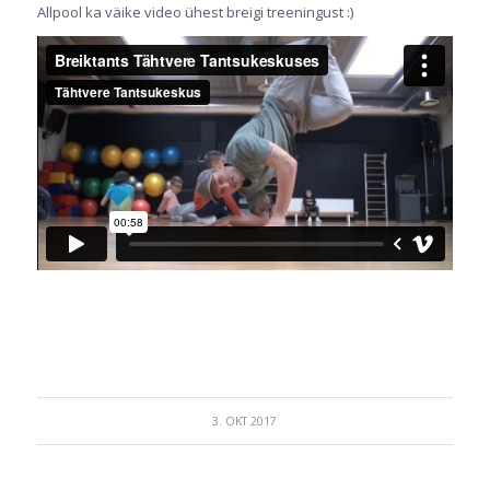
Allpool ka väike video ühest breigi treeningust :)
3. OKT 2017