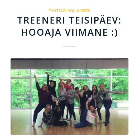
TANTSUBLOGI
,
UUDISED
TREENERI TEISIPÄEV:
HOOAJA VIIMANE :)