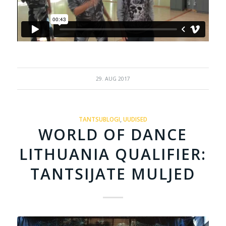
29. AUG 2017
TANTSUBLOGI
,
UUDISED
WORLD OF DANCE
LITHUANIA QUALIFIER:
TANTSIJATE MULJED