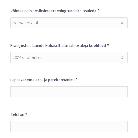
*
Võimalusel sooviksime treeningtundides osaleda
*
Praeguste plaanide kohaselt alustab osaleja kooliteed
*
Lapsevanema ees- ja perekonnanimi
*
Telefon