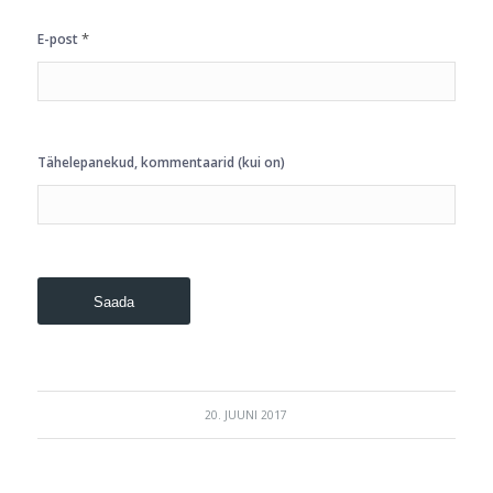
*
E-post
Tähelepanekud, kommentaarid (kui on)
20. JUUNI 2017