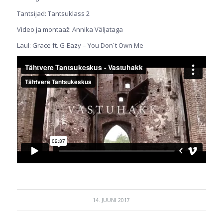
Tantsijad: Tantsuklass 2
Video ja montaaž: Annika Väljataga
Laul: Grace ft. G-Eazy – You Don´t Own Me
14. JUUNI 2017