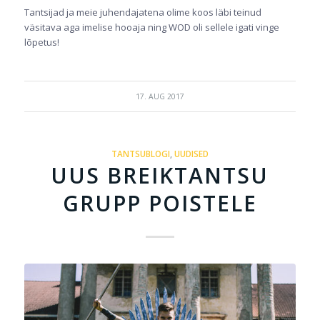
Tantsijad ja meie juhendajatena olime koos läbi teinud
väsitava aga imelise hooaja ning WOD oli sellele igati vinge
lõpetus!
17. AUG 2017
TANTSUBLOGI
,
UUDISED
UUS BREIKTANTSU
GRUPP POISTELE