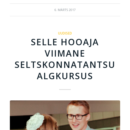
6. MÄRTS 2017
UUDISED
SELLE HOOAJA
VIIMANE
SELTSKONNATANTSU
ALGKURSUS