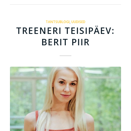
TANTSUBLOGI
,
UUDISED
TREENERI TEISIPÄEV:
BERIT PIIR