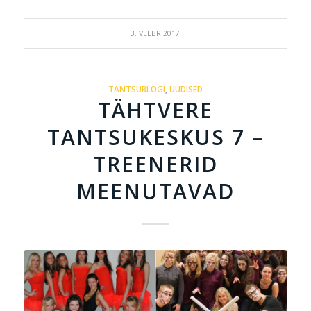
3. VEEBR 2017
TANTSUBLOGI
,
UUDISED
TÄHTVERE
TANTSUKESKUS 7 –
TREENERID
MEENUTAVAD