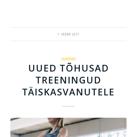
7. VEEBR 2017
UUDISED
UUED TÕHUSAD
TREENINGUD
TÄISKASVANUTELE