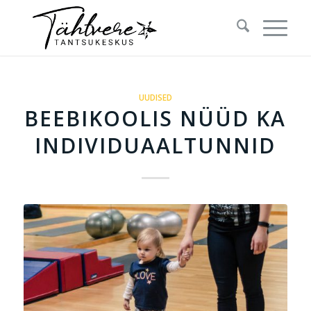
UUDISED
BEEBIKOOLIS NÜÜD KA
INDIVIDUAALTUNNID