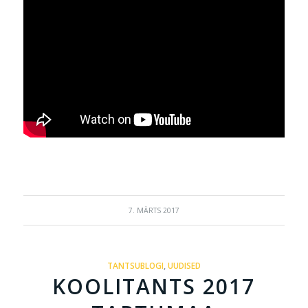
7. MÄRTS 2017
TANTSUBLOGI
,
UUDISED
KOOLITANTS 2017