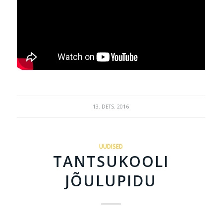
13. DETS. 2016
UUDISED
TANTSUKOOLI
JÕULUPIDU