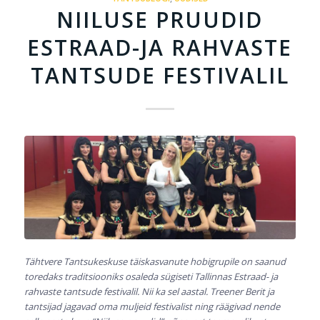
NIILUSE PRUUDID
ESTRAAD-JA RAHVASTE
TANTSUDE FESTIVALIL
Tähtvere Tantsukeskuse täiskasvanute hobigrupile on saanud
toredaks traditsiooniks osaleda sügiseti Tallinnas Estraad- ja
rahvaste tantsude festivalil. Nii ka sel aastal. Treener Berit ja
tantsijad jagavad oma muljeid festivalist ning räägivad nende