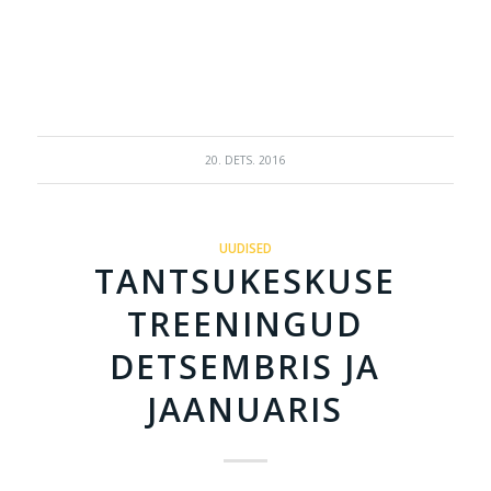
20. DETS. 2016
UUDISED
TANTSUKESKUSE
TREENINGUD
DETSEMBRIS JA
JAANUARIS