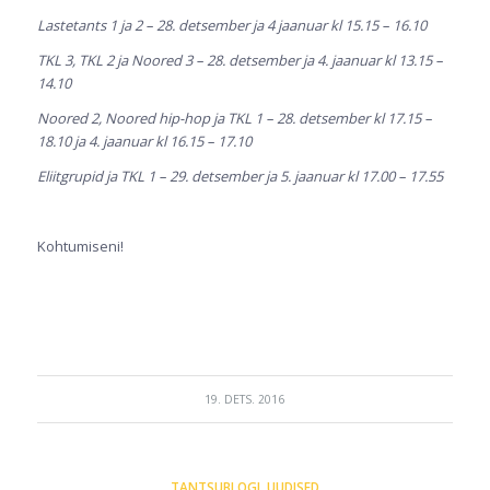
Lastetants 1 ja 2 – 28. detsember ja 4 jaanuar kl 15.15 – 16.10
TKL 3, TKL 2 ja Noored 3 – 28. detsember ja 4. jaanuar kl 13.15 –
14.10
Noored 2, Noored hip-hop ja TKL 1 – 28. detsember kl 17.15 –
18.10 ja 4. jaanuar kl 16.15 – 17.10
Eliitgrupid ja TKL 1 – 29. detsember ja 5. jaanuar kl 17.00 – 17.55
Kohtumiseni!
19. DETS. 2016
TANTSUBLOGI
,
UUDISED