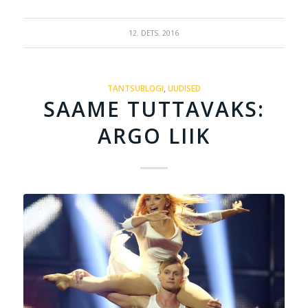
12. DETS. 2016
TANTSUBLOGI
,
UUDISED
SAAME TUTTAVAKS:
ARGO LIIK