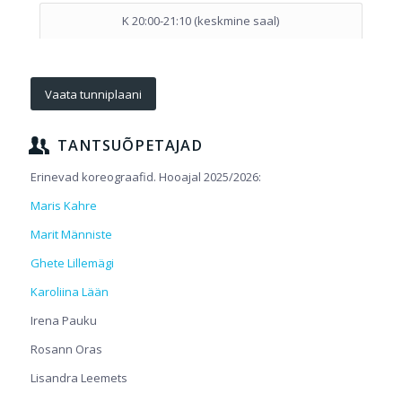
K 20:00-21:10 (keskmine saal)
Vaata tunniplaani
TANTSUÕPETAJAD
Erinevad koreograafid. Hooajal 2025/2026:
Maris Kahre
Marit Männiste
Ghete Lillemägi
Karoliina Lään
Irena Pauku
Rosann Oras
Lisandra Leemets