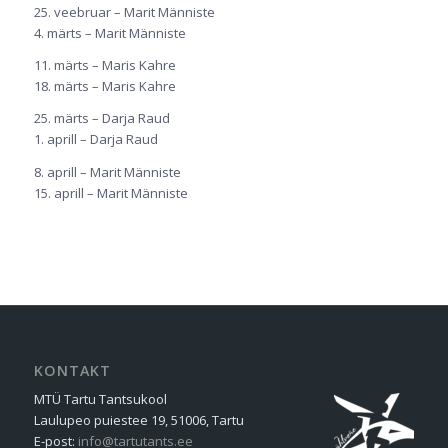
25. veebruar – Marit Männiste
4. märts – Marit Männiste
11. märts – Maris Kahre
18. märts – Maris Kahre
25. märts – Darja Raud
1. aprill – Darja Raud
8. aprill – Marit Männiste
15. aprill – Marit Männiste
KONTAKT
MTÜ Tartu Tantsukool
Laulupeo puiestee 19, 51006, Tartu
E-post:
info@tartutants.ee