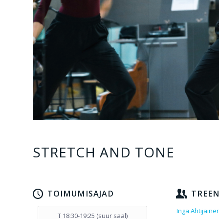
STRETCH AND TONE
TOIMUMISAJAD
TREE
Inga Ahtijaine
T 18:30-19:25 (suur saal)