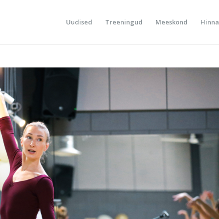
Uudised
Treeningud
Meeskond
Hinna