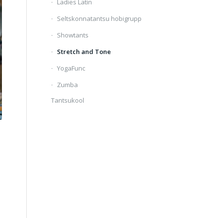
Ladies Latin
Seltskonnatantsu hobigrupp
Showtants
Stretch and Tone
YogaFunc
Zumba
Tantsukool